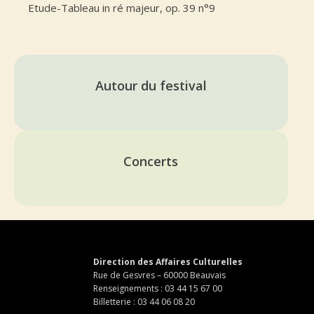
Etude-Tableau in ré majeur, op. 39 n°9
Autour du festival
Concerts
Direction des Affaires Culturelles
Rue de Gesvres – 60000 Beauvais
Renseignements : 03 44 15 67 00
Billetterie : 03 44 06 08 20