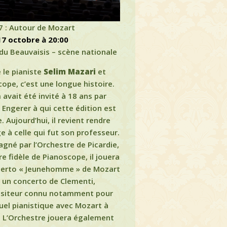
7 : Autour de Mozart
17 octobre à 20:00
du Beauvaisis – scène nationale
 le pianiste
Selim Mazari
et
ope, c’est une longue histoire.
 avait été invité à 18 ans par
e Engerer à qui cette édition est
. Aujourd’hui, il revient rendre
à celle qui fut son professeur.
né par l’Orchestre de Picardie,
re fidèle de Pianoscope, il jouera
certo « Jeunehomme » de Mozart
 un concerto de Clementi,
siteur connu notamment pour
uel pianistique avec Mozart à
. L’Orchestre jouera également