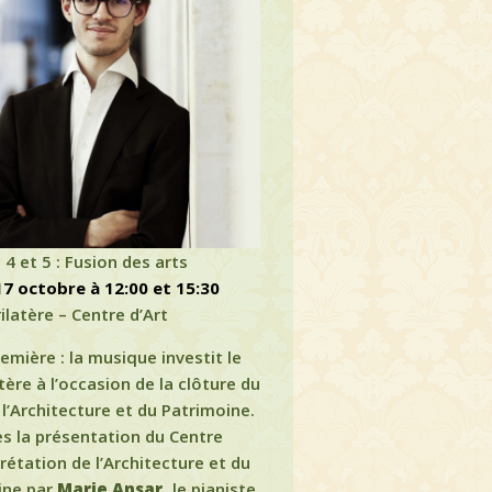
4 et 5 : Fusion des arts
17 octobre à 12:00 et 15:30
ilatère – Centre d’Art
emière : la musique investit le
tère à l’occasion de la clôture du
l’Architecture et du Patrimoine.
s la présentation du Centre
prétation de l’Architecture et du
ine par
Marie Ansar,
le pianiste