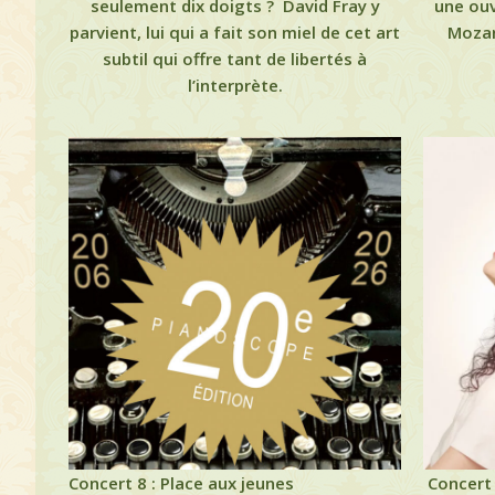
seulement dix doigts ? David Fray y
une ouve
parvient, lui qui a fait son miel de cet art
Mozar
subtil qui offre tant de libertés à
l’interprète.
Concert 8 : Place aux jeunes
Concert 