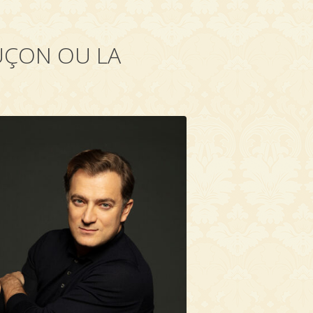
UÇON OU LA