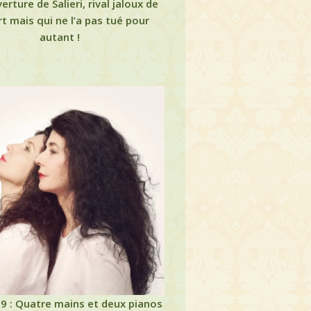
rture de Salieri, rival jaloux de
t mais qui ne l’a pas tué pour
autant !
9 : Quatre mains et deux pianos