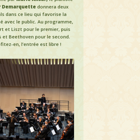
r Demarquette
donnera deux
als dans ce lieu qui favorise la
é avec le public. Au programme,
t et Liszt pour le premier, puis
 et Beethoven pour le second.
fitez-en, l’entrée est libre !