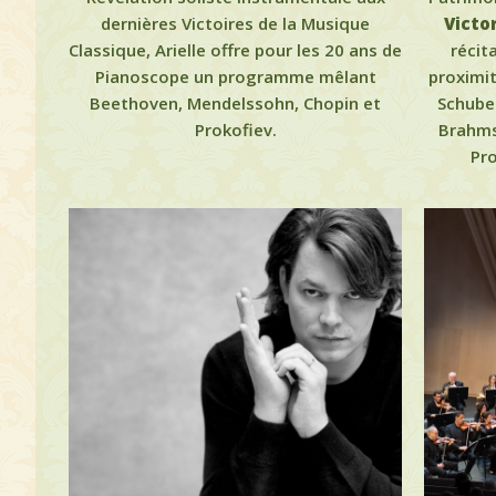
dernières Victoires de la Musique
Victo
Classique, Arielle offre pour les 20 ans de
récit
Pianoscope un programme mêlant
proximit
Beethoven, Mendelssohn, Chopin et
Schuber
Prokofiev.
Brahms
Pro