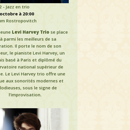
 - Jazz en trio
5 octobre à 20:00
um Rostropovitch
 jeune
Levi Harvey Trio
se place
à parmi les meilleurs de sa
ation. Il porte le nom de son
eur, le pianiste Levi Harvey, un
is basé à Paris et diplômé du
vatoire national supérieur de
. Le Levi Harvey trio offre une
ue aux sonorités modernes et
odieuses, sous le signe de
l’improvisation.