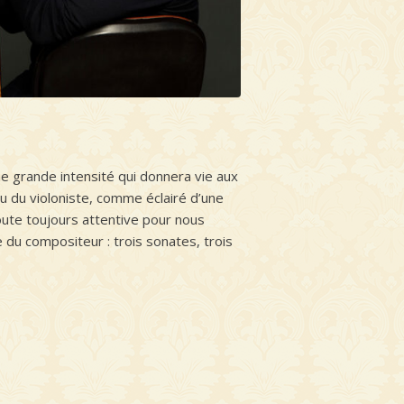
e grande intensité qui donnera vie aux
u du violoniste, comme éclairé d’une
écoute toujours attentive pour nous
 du compositeur : trois sonates, trois