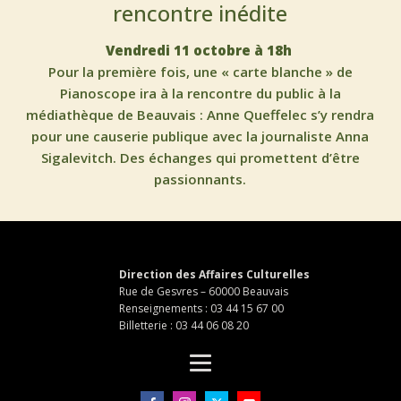
rencontre inédite
Vendredi 11 octobre à 18h
Pour la première fois, une « carte blanche » de
Pianoscope ira à la rencontre du public à la
médiathèque de Beauvais : Anne Queffelec s’y rendra
pour une causerie publique avec la journaliste Anna
Sigalevitch. Des échanges qui promettent d’être
passionnants.
Direction des Affaires Culturelles
Rue de Gesvres – 60000 Beauvais
Renseignements : 03 44 15 67 00
Billetterie : 03 44 06 08 20