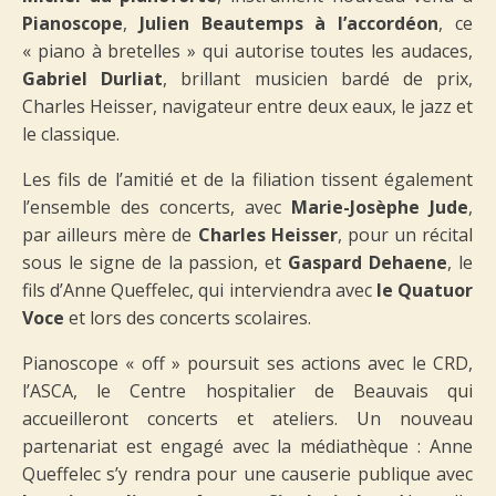
Pianoscope
,
Julien Beautemps à l’accordéon
, ce
« piano à bretelles » qui autorise toutes les audaces,
Gabriel Durliat
, brillant musicien bardé de prix,
Charles Heisser, navigateur entre deux eaux, le jazz et
le classique.
Les fils de l’amitié et de la filiation tissent également
l’ensemble des concerts, avec
Marie-Josèphe Jude
,
par ailleurs mère de
Charles Heisser
, pour un récital
sous le signe de la passion, et
Gaspard Dehaene
, le
fils d’Anne Queffelec, qui interviendra avec
le Quatuor
Voce
et lors des concerts scolaires.
Pianoscope « off » poursuit ses actions avec le CRD,
l’ASCA, le Centre hospitalier de Beauvais qui
accueilleront concerts et ateliers. Un nouveau
partenariat est engagé avec la médiathèque : Anne
Queffelec s’y rendra pour une causerie publique avec