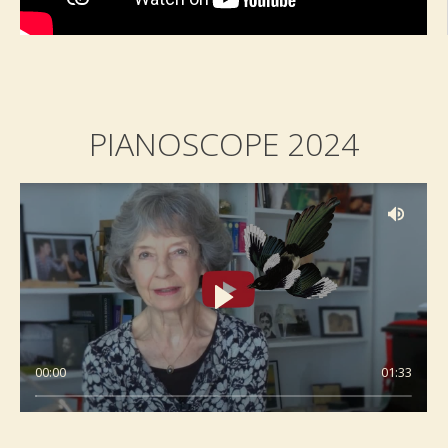
PIANOSCOPE 2024
00:00
01:33