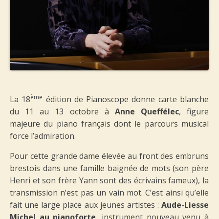
ème
La 18
édition de Pianoscope donne carte blanche
du 11 au 13 octobre à
Anne Queffélec
, figure
majeure du piano français dont le parcours musical
force l’admiration.
Pour cette grande dame élevée au front des embruns
brestois dans une famille baignée de mots (son père
Henri et son frère Yann sont des écrivains fameux), la
transmission n’est pas un vain mot. C’est ainsi qu’elle
fait une large place aux jeunes artistes :
Aude-Liesse
Michel au
pianoforte
, instrument nouveau venu à