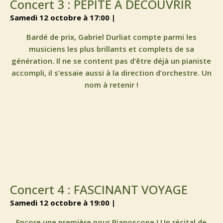
Concert 3 : PÉPITE À DÉCOUVRIR
samedi 12 octobre à 17:00 |
Bardé de prix, Gabriel Durliat compte parmi les
musiciens les plus brillants et complets de sa
génération. Il ne se content pas d’être déjà un pianiste
accompli, il s’essaie aussi à la direction d’orchestre. Un
nom à retenir !
Concert 4 : FASCINANT VOYAGE
samedi 12 octobre à 19:00 |
Encore une première pour Pianoscope ! Un récital de