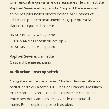
Une rencontre qui va faire des étincelles : le clarinettiste
Raphaël Sévère et le pianiste Gaspard Dehaene vont
servir les plus belles pièces écrites par Brahms et
Schumann pour cet instrument magique qu’est la
clarinette. Que du bonheur.
BRAHMS : sonate 1 op 120
SCHUMANN : Fantasiestücke op 73
BRAHMS : sonate 2 op 120
Raphaël Sévère, clarinette
Gaspard Dehaene, piano
Auditorium Rostropovitch
Navigateur entre deux rives, Charles Heisser offre un
récital inédit qui alterne Bill Evans et Brahms, Messiaen
et Thelonious Monk. Le jeune pianiste ne choisit pas
entre ses deux amours, le jazz et le classique, il les
marie. Et le couple se porte très bien.