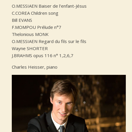
O.MESSIAEN Baiser de l’enfant-Jésus
C.COREA Children song
Bill EVANS
F.MOMPOU Prélude n°7
Thelonious MONK
O.MESSIAEN Regard du fils sur le fils
Wayne SHORTER
J.BRAHMS opus 116 n° 1,2,6,7
Charles Heisser, piano