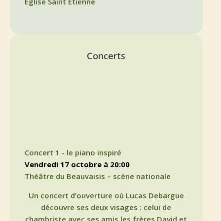
Eglise Saint Etienne
Concerts
Concert 1 - le piano inspiré
vendredi 17 octobre à 20:00
Théâtre du Beauvaisis – scène nationale
Un concert d’ouverture où Lucas Debargue
découvre ses deux visages : celui de
chambriste avec ses amis les frères David et