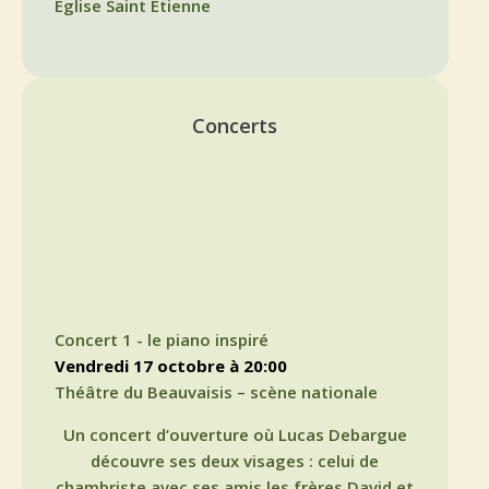
Eglise Saint Etienne
Concerts
Concert 1 - le piano inspiré
vendredi 17 octobre à 20:00
Théâtre du Beauvaisis – scène nationale
Un concert d’ouverture où Lucas Debargue
découvre ses deux visages : celui de
chambriste avec ses amis les frères David et