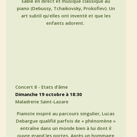
sable en direct et musique classique au
piano (Debussy, Tchaikovsky, Prokofiev). Un
art subtil qu’elles ont inventé et que les
enfants adorent.
Concert 8 - Etats d’âme
dimanche 19 octobre à 18:30
Maladrerie Saint-Lazare
Pianiste inspiré au parcours singulier, Lucas
Debargue qualifié parfois de « phénomène »
entraîne dans un monde bien à lui dont il
ouvre grand les portes. Après un hommage