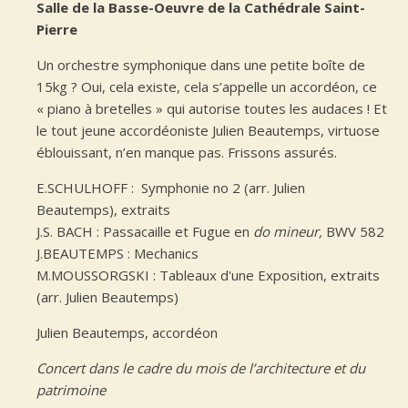
Salle de la Basse-Oeuvre de la Cathédrale Saint-
Pierre
Un orchestre symphonique dans une petite boîte de
15kg ? Oui, cela existe, cela s’appelle un accordéon, ce
« piano à bretelles » qui autorise toutes les audaces ! Et
le tout jeune accordéoniste Julien Beautemps, virtuose
éblouissant, n’en manque pas. Frissons assurés.
E.SCHULHOFF : Symphonie no 2 (arr. Julien
Beautemps), extraits
J.S. BACH : Passacaille et Fugue en
do mineur,
BWV 582
J.BEAUTEMPS : Mechanics
M.MOUSSORGSKI : Tableaux d'une Exposition, extraits
(arr. Julien Beautemps)
Julien Beautemps, accordéon
Concert dans le cadre du mois de l’architecture et du
patrimoine