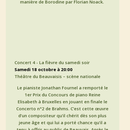
manière de Borodine par Florian Noack.
Concert 4 - La fièvre du samedi soir
samedi 18 octobre à 20:00
Théâtre du Beauvaisis – scène nationale
Le pianiste Jonathan Fournel a remporté le
1er Prix du Concours de piano Reine
Elisabeth à Bruxelles en jouant en finale le
Concerto n°2 de Brahms. C’est cette œuvre
d’un compositeur qu’il chérit dès son plus
jeune âge et qui lui a porté chance qu’il a
tenu à offrir au public de Beauvais. Après le