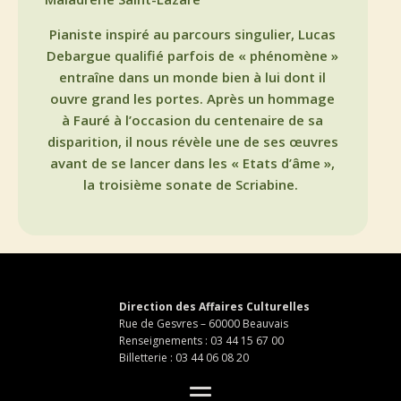
Pianiste inspiré au parcours singulier, Lucas
Debargue qualifié parfois de « phénomène »
entraîne dans un monde bien à lui dont il
ouvre grand les portes. Après un hommage
à Fauré à l’occasion du centenaire de sa
disparition, il nous révèle une de ses œuvres
avant de se lancer dans les « Etats d’âme »,
la troisième sonate de Scriabine.
Direction des Affaires Culturelles
Rue de Gesvres – 60000 Beauvais
Renseignements : 03 44 15 67 00
Billetterie : 03 44 06 08 20