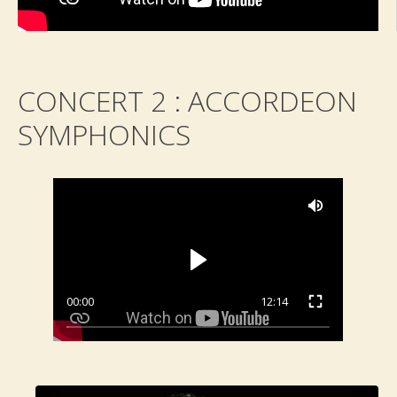
CONCERT 2 : ACCORDEON
SYMPHONICS
00:00
12:14