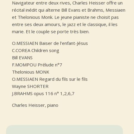
Navigateur entre deux rives, Charles Heisser offre un
récital inédit qui alterne Bill Evans et Brahms, Messiaen
et Thelonious Monk. Le jeune pianiste ne choisit pas
entre ses deux amours, le jazz et le classique, il les
marie. Et le couple se porte très bien.
O.MESSIAEN Baiser de l’enfant-Jésus
C.COREA Children song
Bill EVANS
F.MOMPOU Prélude n°7
Thelonious MONK
O.MESSIAEN Regard du fils sur le fils
Wayne SHORTER
J.BRAHMS opus 116 n° 1,2,6,7
Charles Heisser, piano